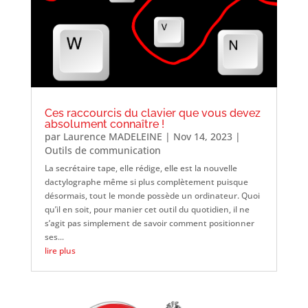
Ces raccourcis du clavier que vous devez
absolument connaître !
par
Laurence MADELEINE
|
Nov 14, 2023
|
Outils de communication
La secrétaire tape, elle rédige, elle est la nouvelle
dactylographe même si plus complètement puisque
désormais, tout le monde possède un ordinateur. Quoi
qu’il en soit, pour manier cet outil du quotidien, il ne
s’agit pas simplement de savoir comment positionner
ses...
lire plus