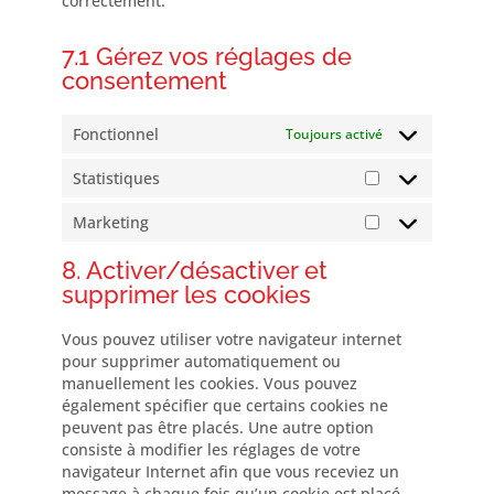
correctement.
7.1 Gérez vos réglages de
consentement
Fonctionnel
Toujours activé
Statistiques
Statistiques
Marketing
Marketing
8. Activer/désactiver et
supprimer les cookies
Vous pouvez utiliser votre navigateur internet
pour supprimer automatiquement ou
manuellement les cookies. Vous pouvez
également spécifier que certains cookies ne
peuvent pas être placés. Une autre option
consiste à modifier les réglages de votre
navigateur Internet afin que vous receviez un
message à chaque fois qu’un cookie est placé.