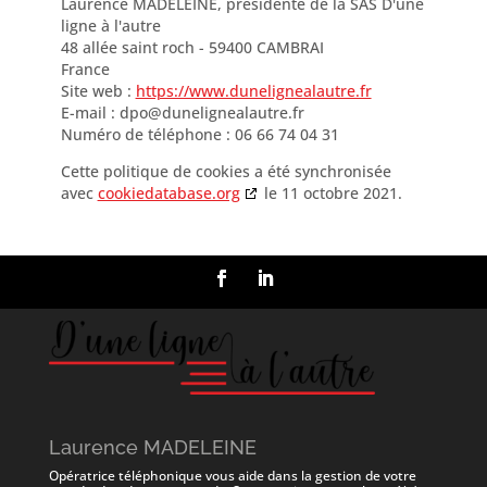
Laurence MADELEINE, présidente de la SAS D'une
ligne à l'autre
48 allée saint roch - 59400 CAMBRAI
France
Site web :
https://www.dunelignealautre.fr
E-mail :
dpo@
dunelignealautre.fr
Numéro de téléphone : 06 66 74 04 31
Cette politique de cookies a été synchronisée
avec
cookiedatabase.org
le 11 octobre 2021.
Laurence MADELEINE
Opératrice téléphonique vous aide dans la gestion de votre