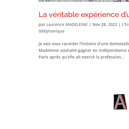
La véritable expérience d
par
Laurence MADELEINE
|
Nov 28, 2022
|
L'h
téléphonique
Je vais vous raconter l’histoire d’une demoise
Madeleine souhaite gagner en indépendance et
Paris après qu’elle ait exercé la profession...