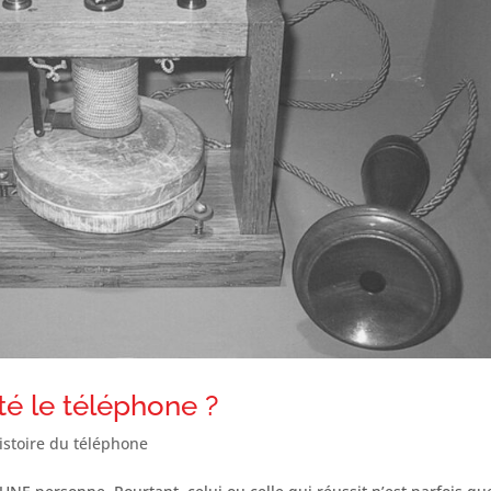
té le téléphone ?
histoire du téléphone