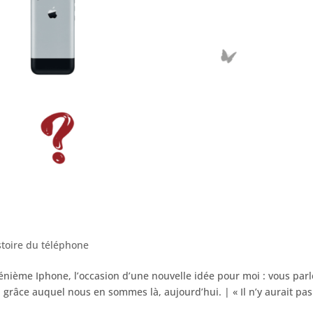
stoire du téléphone
n énième Iphone, l’occasion d’une nouvelle idée pour moi : vous parl
grâce auquel nous en sommes là, aujourd’hui. | « Il n’y aurait pa