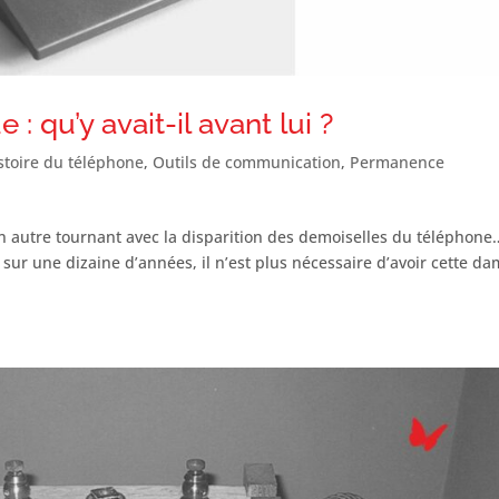
 qu’y avait-il avant lui ?
istoire du téléphone
,
Outils de communication
,
Permanence
n autre tournant avec la disparition des demoiselles du téléphone
sur une dizaine d’années, il n’est plus nécessaire d’avoir cette d