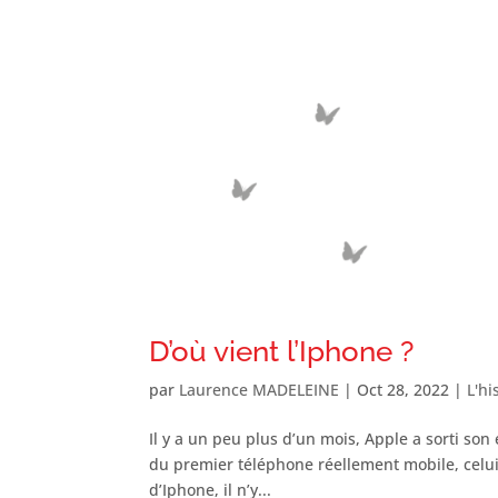
D’où vient l’Iphone ?
par
Laurence MADELEINE
|
Oct 28, 2022
|
L'hi
Il y a un peu plus d’un mois, Apple a sorti so
du premier téléphone réellement mobile, celui 
d’Iphone, il n’y...