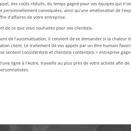
ppel, des coûts réduits, du temps gagné pour vos équipes qui n’o
nt personnellement convoquées, ainsi qu’une amélioration de l’expé
fre d’affaires de votre entreprise.
t de ce que vous souhaitez pour vos client(e)s.
nt de l’automatisation, il convient de se demander si la chaleur 
ation client. Le traitement de vos appels par un être humain favori
s se sentent considéré(e)s et client(e)s content(e)s = entreprise gagn
e ligne à l’Autre, travaille au plus près de votre activité afin de 
personnalisées.