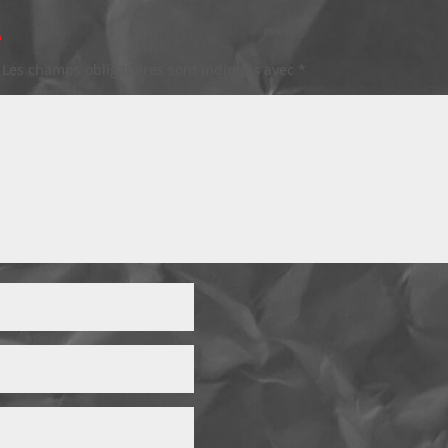
e
Les champs obligatoires sont indiqués avec
*