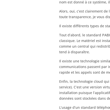
nom est donné à ce système, il
Alors, oui, c’est clairement d
toute transparence, je vous di
Il existe différents types de 
Tout d’abord, le standard PABX
classique. Le matériel est insta
comme un central qui redistrib
tend à disparaître.
Il existe une technologie simila
communications passent par inte
rapide et les appels sont de me
Enfin, la technologie cloud q
service). C’est une version vi
installation puisque l’applicati
données sont stockées dans de
L’usage d’un standard téléph