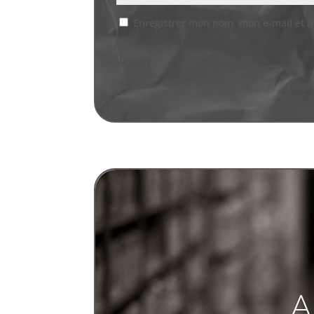
Enregistrer mon nom, mon e-mail et 
A