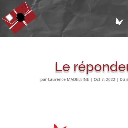
Le répondeur
par
Laurence MADELEINE
|
Oct 7, 2022
|
Du s