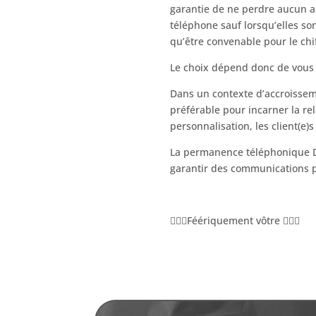
garantie de ne perdre aucun a
téléphone sauf lorsqu’elles so
qu’être convenable pour le chif
Le choix dépend donc de vous e
Dans un contexte d’accroisseme
préférable pour incarner la rel
personnalisation, les client(e)
La permanence téléphonique D’un
garantir des communications 
🧚🏾‍♀️Féériquement vôtre 🧙🏾‍♀️