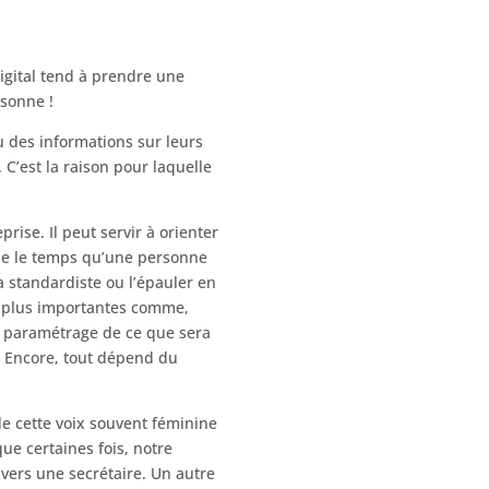
digital tend à prendre une
rsonne !
u des informations sur leurs
 C’est la raison pour laquelle
ise. Il peut servir à orienter
hone le temps qu’une personne
la standardiste ou l’épauler en
s plus importantes comme,
Le paramétrage de ce que sera
. Encore, tout dépend du
e cette voix souvent féminine
 que certaines fois, notre
vers une secrétaire. Un autre