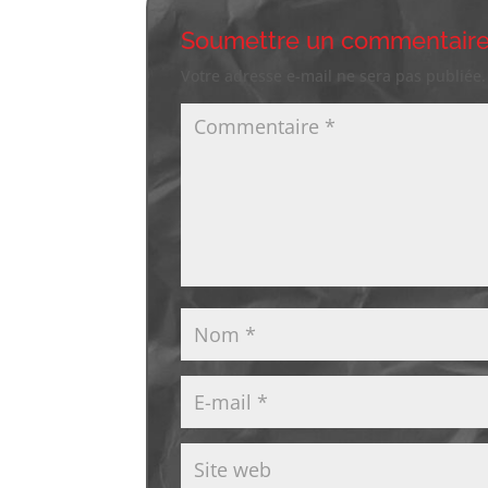
Soumettre un commentair
Votre adresse e-mail ne sera pas publiée.