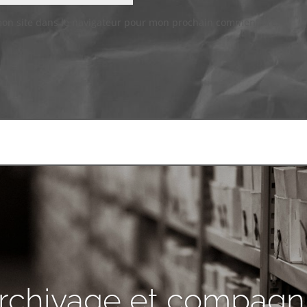
mon site dans le navigateur pour mon prochain commentaire.
rchivage et compagn