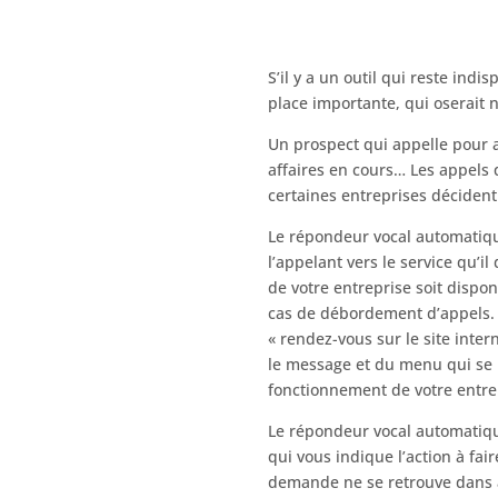
S’il y a un outil qui reste ind
place importante, qui oserait n
Un prospect qui appelle pour a
affaires en cours… Les appels q
certaines entreprises déciden
Le répondeur vocal automatique
l’appelant vers le service qu’i
de votre entreprise soit dispon
cas de débordement d’appels.
« rendez-vous sur le site inte
le message et du menu qui se 
fonctionnement de votre entrepr
Le répondeur vocal automatique
qui vous indique l’action à faire
demande ne se retrouve dans au