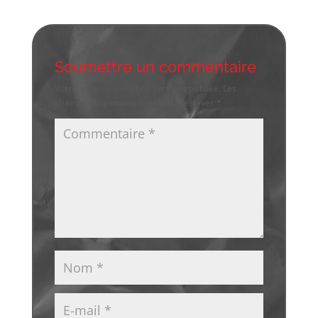
Soumettre un commentaire
Votre adresse e-mail ne sera pas publiée.
Les
champs obligatoires sont indiqués avec
*