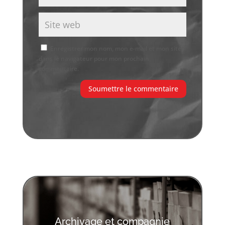
Enregistrer mon nom, mon e-mail et mon site
dans le navigateur pour mon prochain
commentaire.
Soumettre le commentaire
Archivage et compagnie