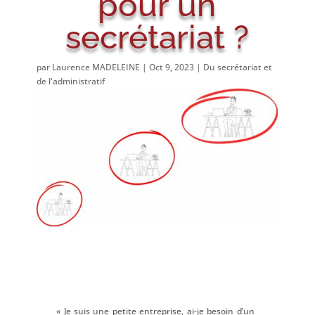
pour un
secrétariat ?
par
Laurence MADELEINE
|
Oct 9, 2023
|
Du secrétariat et
de l'administratif
« Je suis une petite entreprise, ai-je besoin d’un