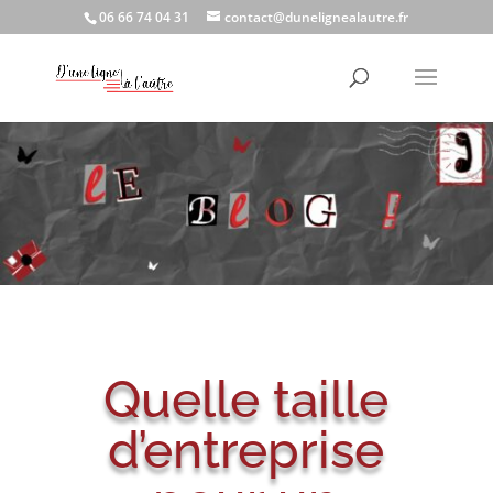
06 66 74 04 31
contact@dunelignealautre.fr
Quelle taille
d’entreprise