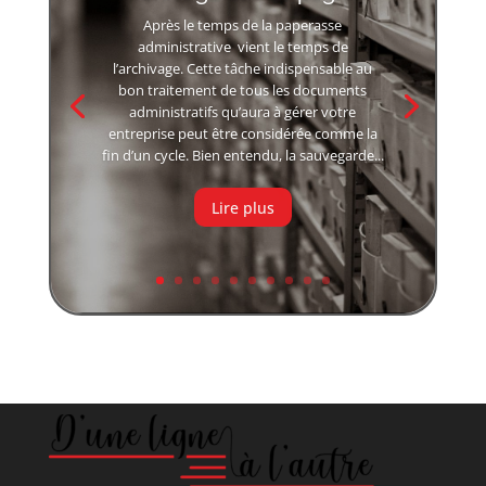
Après le temps de la paperasse
administrative vient le temps de
l’archivage. Cette tâche indispensable au
bon traitement de tous les documents
administratifs qu’aura à gérer votre
entreprise peut être considérée comme la
fin d’un cycle. Bien entendu, la sauvegarde...
Lire plus